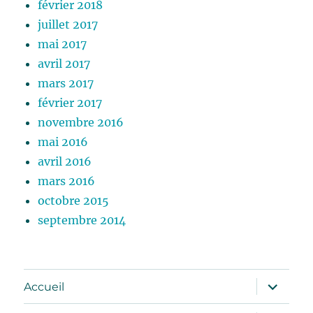
février 2018
juillet 2017
mai 2017
avril 2017
mars 2017
février 2017
novembre 2016
mai 2016
avril 2016
mars 2016
octobre 2015
septembre 2014
ouvrir
Accueil
le
sous-