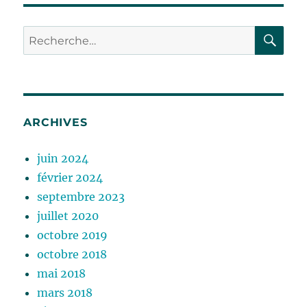
RE
Recherche
pour :
ARCHIVES
juin 2024
février 2024
septembre 2023
juillet 2020
octobre 2019
octobre 2018
mai 2018
mars 2018