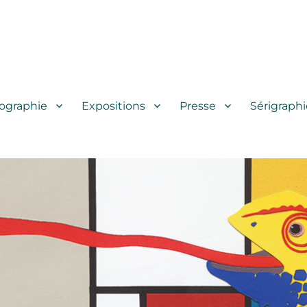
iographie
Expositions
Presse
Sérigraphi