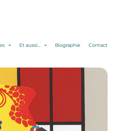
es
Et aussi…
Biographie
Contact