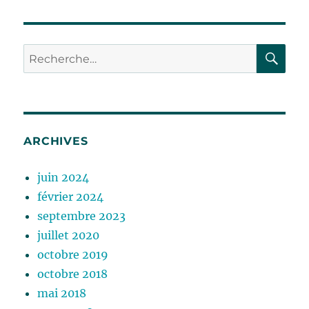
RE
Recherche
pour :
ARCHIVES
juin 2024
février 2024
septembre 2023
juillet 2020
octobre 2019
octobre 2018
mai 2018