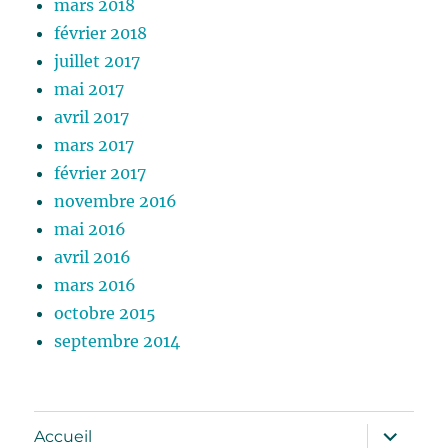
mars 2018
février 2018
juillet 2017
mai 2017
avril 2017
mars 2017
février 2017
novembre 2016
mai 2016
avril 2016
mars 2016
octobre 2015
septembre 2014
ouvrir
Accueil
le