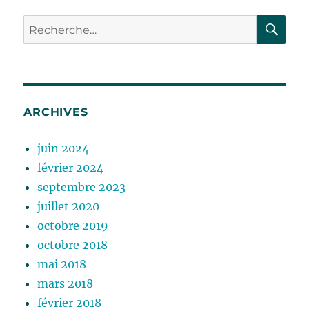
RE
Recherche
pour :
ARCHIVES
juin 2024
février 2024
septembre 2023
juillet 2020
octobre 2019
octobre 2018
mai 2018
mars 2018
février 2018