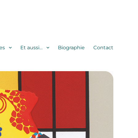
es
Et aussi…
Biographie
Contact