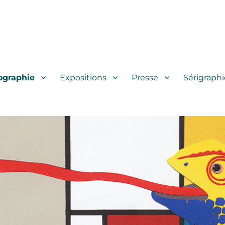
ographie
Expositions
Presse
Sérigraphi