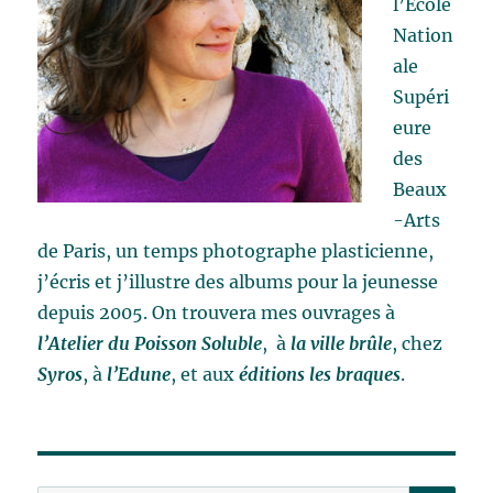
l’Ecole
Nation
ale
Supéri
eure
des
Beaux
-Arts
de Paris, un temps photographe plasticienne,
j’écris et j’illustre des albums pour la jeunesse
depuis 2005. On trouvera mes ouvrages à
l’Atelier du Poisson Soluble
, à
la ville brûle
, chez
Syros
, à
l’Edune
, et aux
éditions les braques
.