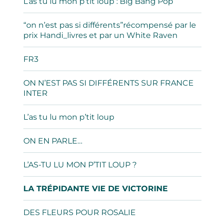
L’as tu lu mon p’tit loup : Big Bang Pop
“on n’est pas si différents”récompensé par le
prix Handi_livres et par un White Raven
FR3
ON N’EST PAS SI DIFFÉRENTS SUR FRANCE
INTER
L’as tu lu mon p’tit loup
ON EN PARLE…
L’AS-TU LU MON P’TIT LOUP ?
LA TRÉPIDANTE VIE DE VICTORINE
DES FLEURS POUR ROSALIE