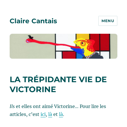
Claire Cantais
MENU
LA TRÉPIDANTE VIE DE
VICTORINE
Ils
et elles ont aimé Victorine… Pour lire les
articles, c’est
ici
,
là
et
là
.