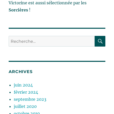
Victorine est aussi sélectionnée par les
Sorcières
!
RE
Recherche
pour :
ARCHIVES
juin 2024
février 2024
septembre 2023
juillet 2020
octobre 2019