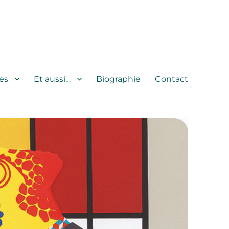
es
Et aussi…
Biographie
Contact