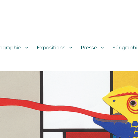
iographie
Expositions
Presse
Sérigraphi