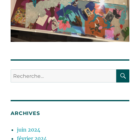
RE
Recherche
pour :
ARCHIVES
juin 2024
février 2024