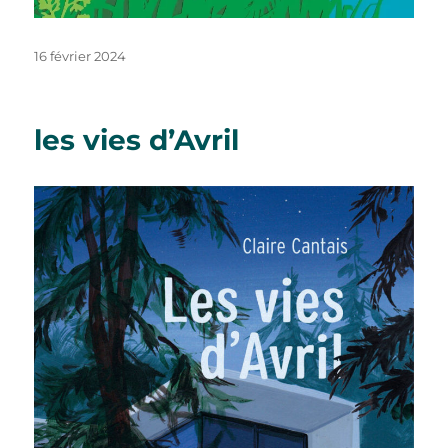
Publié
16 février 2024
le
les vies d’Avril