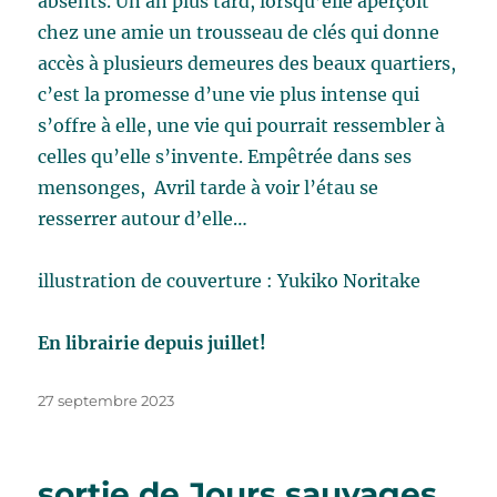
absents. Un an plus tard, lorsqu’elle aperçoit
chez une amie un trousseau de clés qui donne
accès à plusieurs demeures des beaux quartiers,
c’est la promesse d’une vie plus intense qui
s’offre à elle, une vie qui pourrait ressembler à
celles qu’elle s’invente. Empêtrée dans ses
mensonges, Avril tarde à voir l’étau se
resserrer autour d’elle…
illustration de couverture : Yukiko Noritake
En librairie depuis juillet!
Publié
27 septembre 2023
le
sortie de Jours sauvages