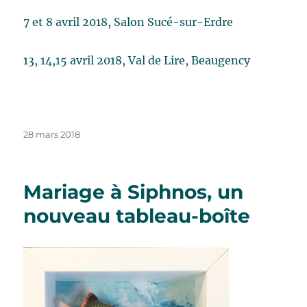
7 et 8 avril 2018, Salon Sucé-sur-Erdre
13, 14,15 avril 2018, Val de Lire, Beaugency
Publié
28 mars 2018
le
Mariage à Siphnos, un
nouveau tableau-boîte