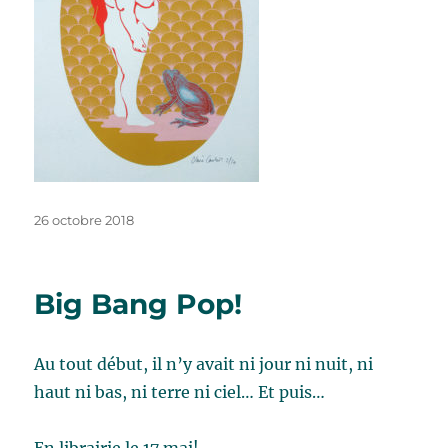
Publié
26 octobre 2018
le
Big Bang Pop!
Au tout début, il n’y avait ni jour ni nuit, ni
haut ni bas, ni terre ni ciel… Et puis…