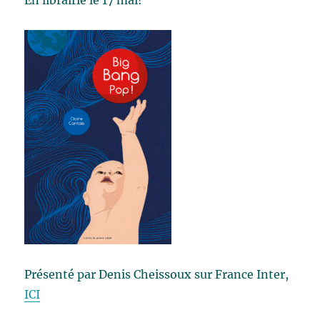
En librairie le 17 mai!
Présenté par Denis Cheissoux sur France Inter,
ICI