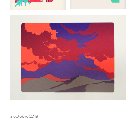
Publié
3 octobre 2019
le