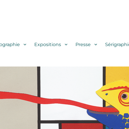
iographie
Expositions
Presse
Sérigraphi