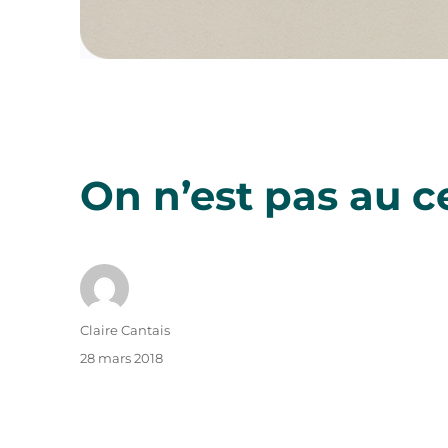
On n’est pas au 
Auteur
Claire Cantais
Publié
28 mars 2018
le