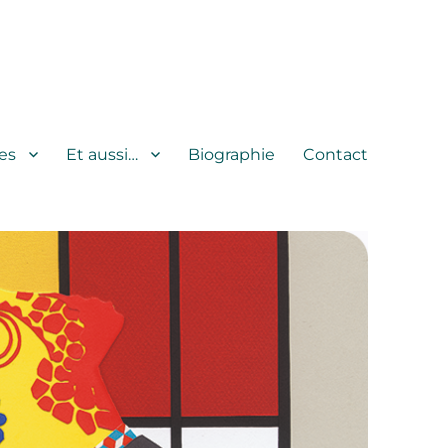
es
Et aussi…
Biographie
Contact