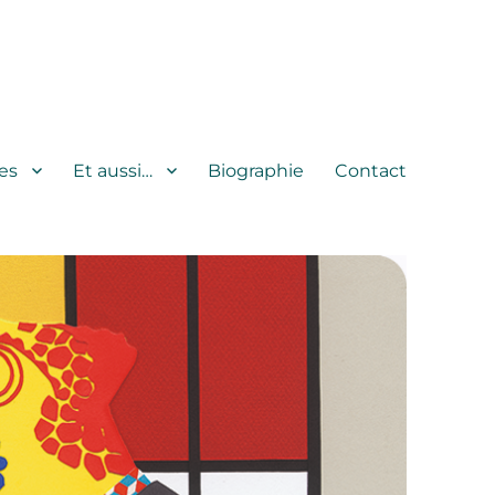
es
Et aussi…
Biographie
Contact