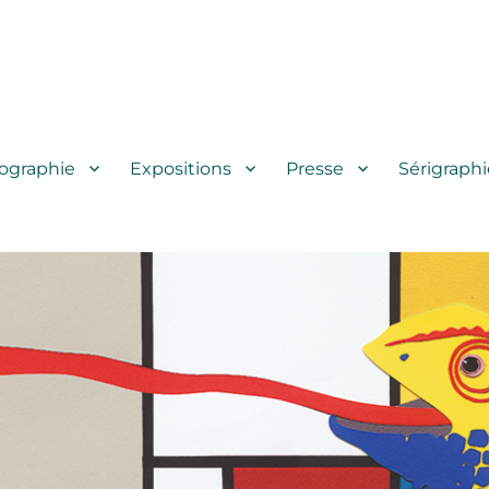
iographie
Expositions
Presse
Sérigraphi