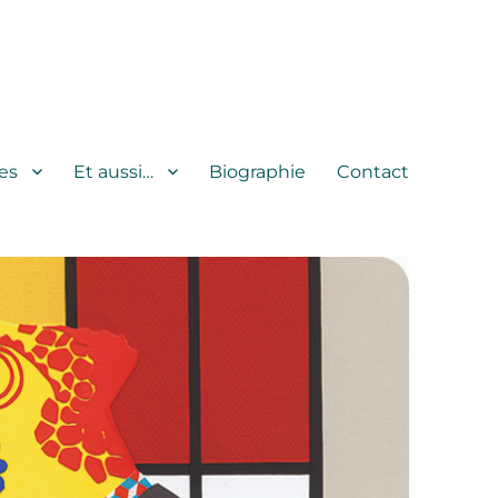
es
Et aussi…
Biographie
Contact