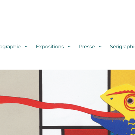
iographie
Expositions
Presse
Sérigraphi