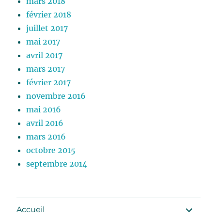
mars 2018
février 2018
juillet 2017
mai 2017
avril 2017
mars 2017
février 2017
novembre 2016
mai 2016
avril 2016
mars 2016
octobre 2015
septembre 2014
ouvrir
Accueil
le