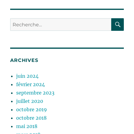
RE
Recherche
pour :
ARCHIVES
juin 2024
février 2024
septembre 2023
juillet 2020
octobre 2019
octobre 2018
mai 2018