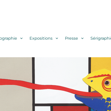
iographie
Expositions
Presse
Sérigraphi