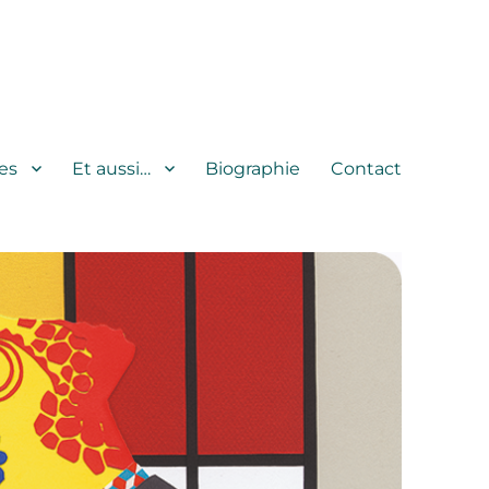
es
Et aussi…
Biographie
Contact