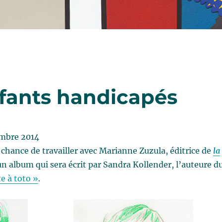
enfants handicapés
embre 2014
a chance de travailler avec Marianne Zuzula, éditrice de
la
un album qui sera écrit par Sandra Kollender, l’auteure d
te à toto »
.