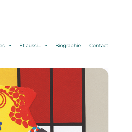
es
Et aussi…
Biographie
Contact