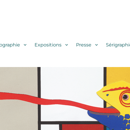
iographie
Expositions
Presse
Sérigraphi