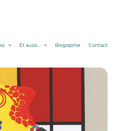
es
Et aussi…
Biographie
Contact