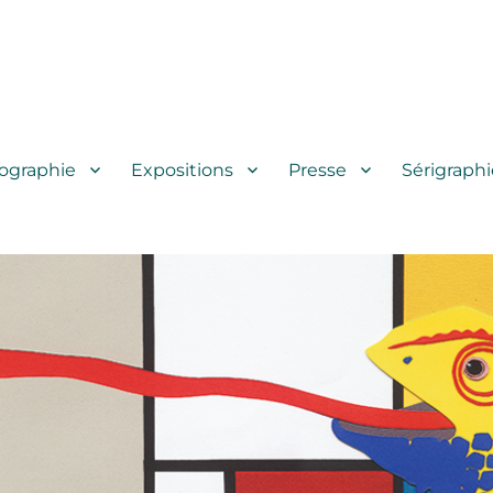
iographie
Expositions
Presse
Sérigraphi