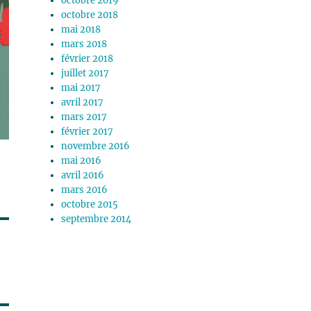
octobre 2019
octobre 2018
mai 2018
mars 2018
février 2018
juillet 2017
mai 2017
avril 2017
mars 2017
février 2017
novembre 2016
mai 2016
avril 2016
mars 2016
octobre 2015
septembre 2014