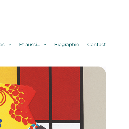
es
Et aussi…
Biographie
Contact