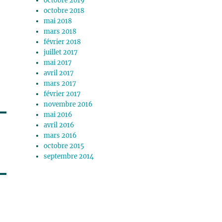
octobre 2019
octobre 2018
mai 2018
mars 2018
février 2018
juillet 2017
mai 2017
avril 2017
mars 2017
février 2017
novembre 2016
mai 2016
avril 2016
mars 2016
octobre 2015
septembre 2014