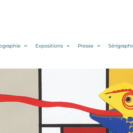
iographie
Expositions
Presse
Sérigraphi