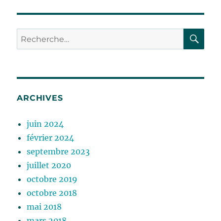
RE
Recherche
pour :
ARCHIVES
juin 2024
février 2024
septembre 2023
juillet 2020
octobre 2019
octobre 2018
mai 2018
mars 2018