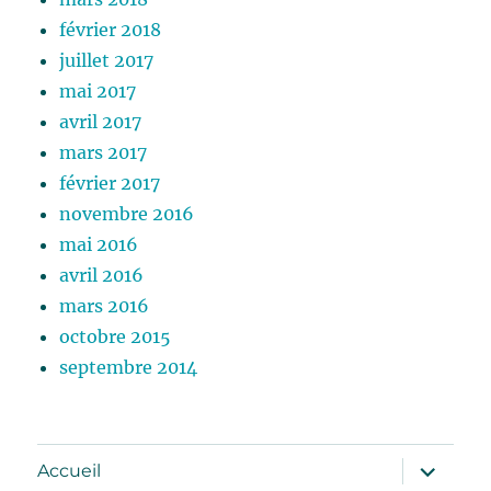
février 2018
juillet 2017
mai 2017
avril 2017
mars 2017
février 2017
novembre 2016
mai 2016
avril 2016
mars 2016
octobre 2015
septembre 2014
ouvrir
Accueil
le