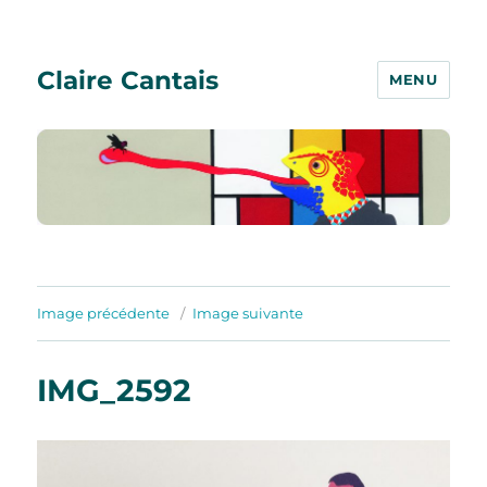
Claire Cantais
MENU
Image précédente
Image suivante
IMG_2592